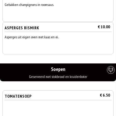
Gebakken champignons in roomsaus.
€ 10.00
ASPERGES BISMIRK
Asperges uit eigen oven met kaas en ei.
Soepen
Geserveerd met stokbrood en kruidenboter
€ 6.50
TOMATENSOEP