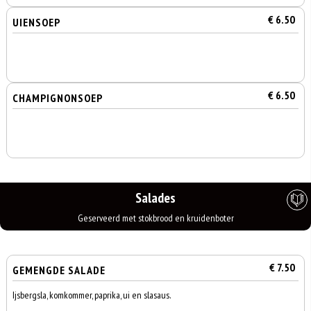
€ 6.50
UIENSOEP
€ 6.50
CHAMPIGNONSOEP
Salades
Geserveerd met stokbrood en kruidenboter
€ 7.50
GEMENGDE SALADE
Ijsbergsla, komkommer, paprika, ui en slasaus.