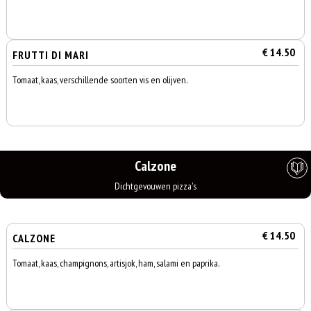
€ 14.50
FRUTTI DI MARI
Tomaat, kaas, verschillende soorten vis en olijven.
Calzone
Dichtgevouwen pizza's
€ 14.50
CALZONE
Tomaat, kaas, champignons, artisjok, ham, salami en paprika.