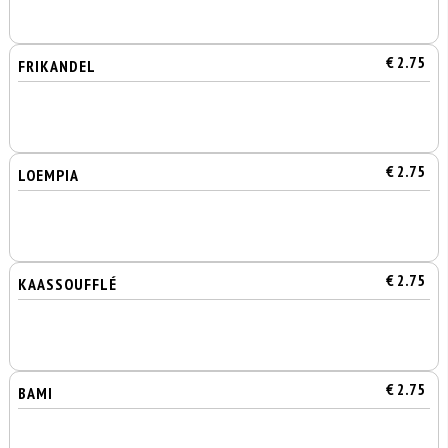
€ 2.75
FRIKANDEL
€ 2.75
LOEMPIA
€ 2.75
KAASSOUFFLÉ
€ 2.75
BAMI