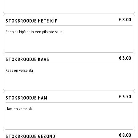
€ 8.00
STOKBROODJE HETE KIP
Reepjes kipfilet in een pikante saus
€ 3.00
STOKBROODJE KAAS
Kaas en verse sla
€ 3.50
STOKBROODJE HAM
Ham en verse sla
€ 8.00
STOKBROODJE GEZOND