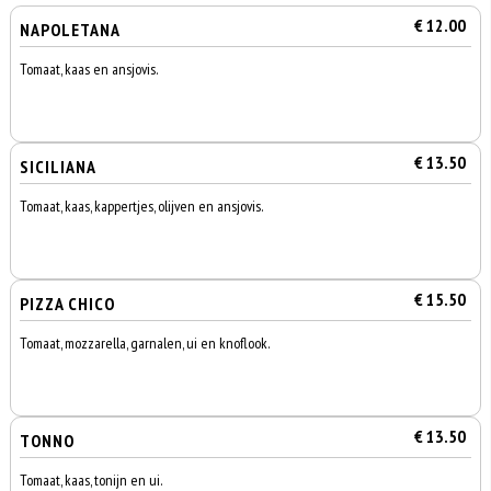
€ 12.00
NAPOLETANA
Tomaat, kaas en ansjovis.
€ 13.50
SICILIANA
Tomaat, kaas, kappertjes, olijven en ansjovis.
€ 15.50
PIZZA CHICO
Tomaat, mozzarella, garnalen, ui en knoflook.
€ 13.50
TONNO
Tomaat, kaas, tonijn en ui.