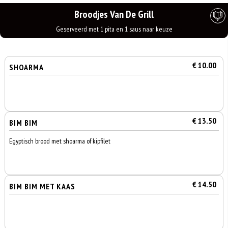
Broodjes Van De Grill
Geserveerd met 1 pita en 1 saus naar keuze
€ 10.00
SHOARMA
€ 13.50
BIM BIM
Egyptisch brood met shoarma of kipfilet
€ 14.50
BIM BIM MET KAAS