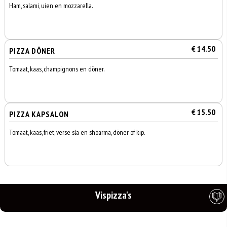
Ham, salami, uien en mozzarella.
€ 14.50
PIZZA DÖNER
Tomaat, kaas, champignons en döner.
€ 15.50
PIZZA KAPSALON
Tomaat, kaas, friet, verse sla en shoarma, döner of kip.
Vispizza's