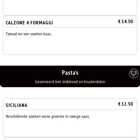
€ 14.50
CALZONE 4 FORMAGGI
Tomaat en vier soorten kaas.
Pasta's
Geserveerd met stokbrood en kruidenboter
€ 12.50
SICILIANA
Verschillende soorten verse groente in romige saus.