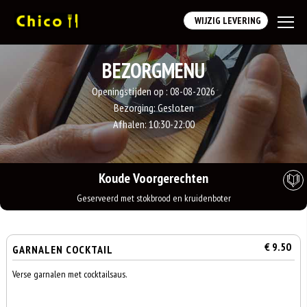
WIJZIG LEVERING
BEZORGMENU
Openingstijden op :
08-08-2026
Bezorging:
Gesloten
Afhalen:
10:30-22:00
Koude Voorgerechten
Geserveerd met stokbrood en kruidenboter
€ 9.50
GARNALEN COCKTAIL
Verse garnalen met cocktailsaus.