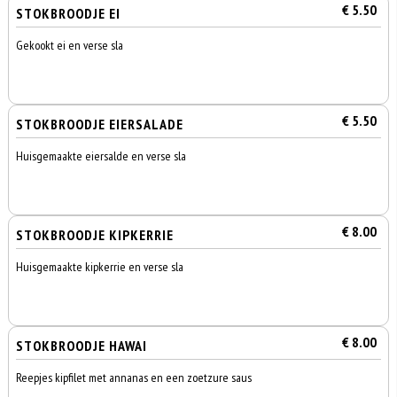
€ 5.50
STOKBROODJE EI
Gekookt ei en verse sla
€ 5.50
STOKBROODJE EIERSALADE
Huisgemaakte eiersalde en verse sla
€ 8.00
STOKBROODJE KIPKERRIE
Huisgemaakte kipkerrie en verse sla
€ 8.00
STOKBROODJE HAWAI
Reepjes kipfilet met annanas en een zoetzure saus