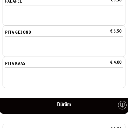
FALAFEL
€ 6.50
PITA GEZOND
€ 4.00
PITA KAAS
Dürüm