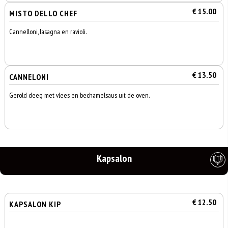
€ 15.00
MISTO DELLO CHEF
Cannelloni, lasagna en ravioli.
€ 13.50
CANNELONI
Gerold deeg met vlees en bechamelsaus uit de oven.
Kapsalon
€ 12.50
KAPSALON KIP