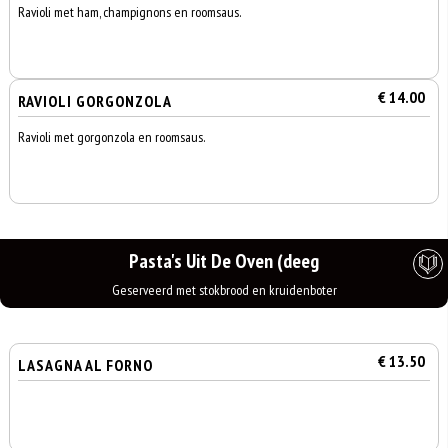
Ravioli met ham, champignons en roomsaus.
€ 14.00
RAVIOLI GORGONZOLA
Ravioli met gorgonzola en roomsaus.
Pasta's Uit De Oven (deeg
Geserveerd met stokbrood en kruidenboter
€ 13.50
LASAGNA AL FORNO