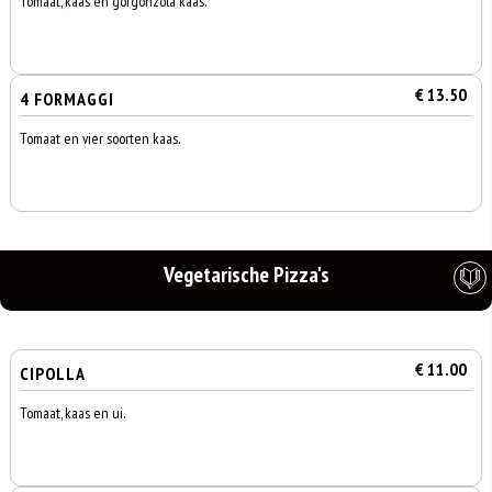
Tomaat, kaas en gorgonzola kaas.
€ 13.50
4 FORMAGGI
Tomaat en vier soorten kaas.
Vegetarische Pizza's
€ 11.00
CIPOLLA
Tomaat, kaas en ui.