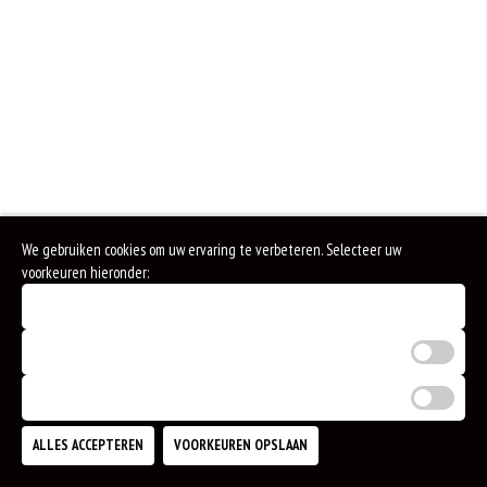
We gebruiken cookies om uw ervaring te verbeteren. Selecteer uw
voorkeuren hieronder:
Noodzakelijke cookies (verplicht)
Analytische cookies
Marketing cookies
ALLES ACCEPTEREN
VOORKEUREN OPSLAAN
TOEVOEGEN