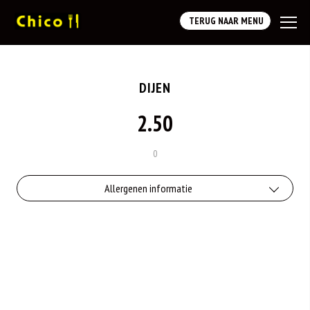
TERUG NAAR MENU
DIJEN
2.50
0
Allergenen informatie
Geen aangegeven allergenen.