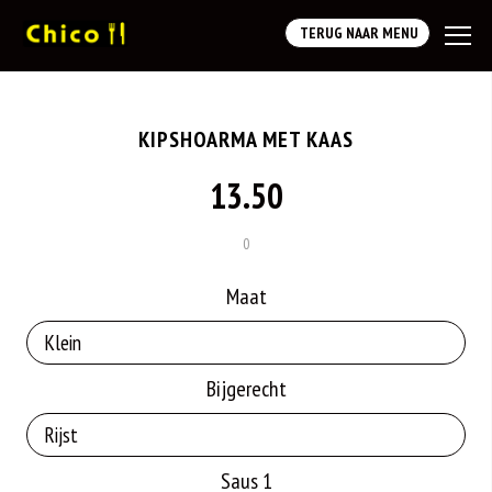
TERUG NAAR MENU
KIPSHOARMA MET KAAS
13.50
0
Maat
Bijgerecht
Saus 1