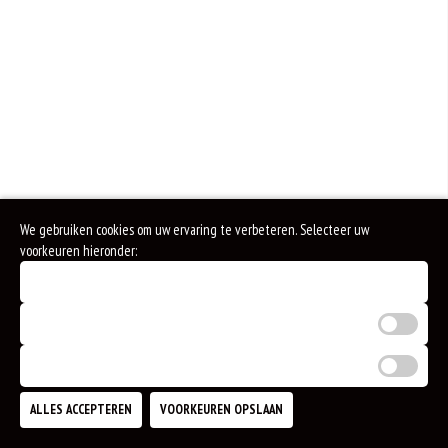
We gebruiken cookies om uw ervaring te verbeteren. Selecteer uw
voorkeuren hieronder:
Noodzakelijke cookies (verplicht)
Analytische cookies
Marketing cookies
ALLES ACCEPTEREN
VOORKEUREN OPSLAAN
TOEVOEGEN