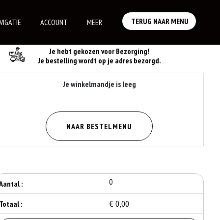
TERUG NAAR MENU
VIGATIE
ACCOUNT
MEER
Je Bestelling
Je hebt gekozen voor Bezorging!
Je bestelling wordt op je adres bezorgd.
Je winkelmandje is leeg
NAAR BESTELMENU
0
Aantal :
€ 0,00
Totaal :