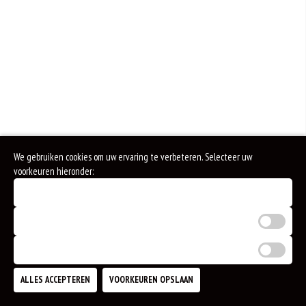
We gebruiken cookies om uw ervaring te verbeteren. Selecteer uw
voorkeuren hieronder:
Noodzakelijke cookies (verplicht)
Analytische cookies
Marketing cookies
ALLES ACCEPTEREN
VOORKEUREN OPSLAAN
TOEVOEGEN