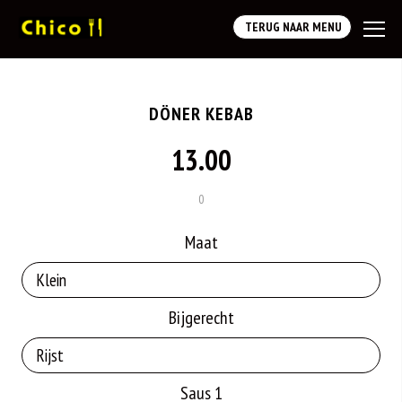
TERUG NAAR MENU
DÖNER KEBAB
13.00
0
Maat
Bijgerecht
Saus 1