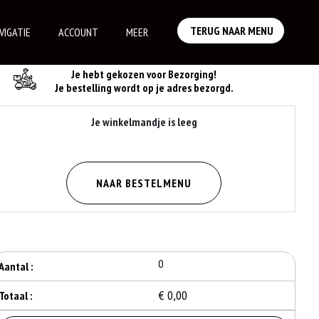
TERUG NAAR MENU
VIGATIE
ACCOUNT
MEER
Je Bestelling
Je hebt gekozen voor Bezorging!
Je bestelling wordt op je adres bezorgd.
Je winkelmandje is leeg
NAAR BESTELMENU
0
Aantal :
€ 0,00
Totaal :