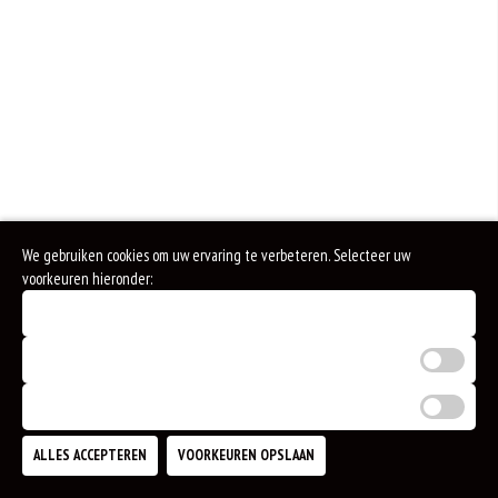
We gebruiken cookies om uw ervaring te verbeteren. Selecteer uw
voorkeuren hieronder:
Noodzakelijke cookies (verplicht)
Analytische cookies
Marketing cookies
ALLES ACCEPTEREN
VOORKEUREN OPSLAAN
TOEVOEGEN